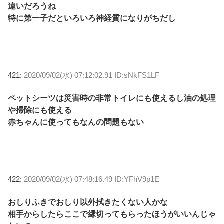
違いだろうね
特に第一子だといろいろ神経質になりがちだし
421:
2020/09/02(水) 07:12:02.91 ID:sNkFS1LF
ペットシーツは災害時の非常トイレにも使えるし油の処理
や掃除にも使える
赤ちゃんに使ってもなんの問題もない
422:
2020/09/02(水) 07:48:16.49 ID:YFhV9p1E
おしりふきでおしり以外拭きたくない人かな
相手からしたらここで縁切ってもらったほうがいいんじゃ