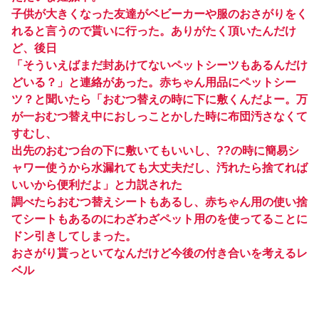
子供が大きくなった友達がベビーカーや服のおさがりをく
れると言うので貰いに行った。ありがたく頂いたんだけ
ど、後日
「そういえばまだ封あけてないペットシーツもあるんだけ
どいる？」と連絡があった。赤ちゃん用品にペットシー
ツ？と聞いたら「おむつ替えの時に下に敷くんだよー。万
が一おむつ替え中におしっことかした時に布団汚さなくて
すむし、
出先のおむつ台の下に敷いてもいいし、??の時に簡易シ
ャワー使うから水漏れても大丈夫だし、汚れたら捨てれば
いいから便利だよ」と力説された
調べたらおむつ替えシートもあるし、赤ちゃん用の使い捨
てシートもあるのにわざわざペット用のを使ってることに
ドン引きしてしまった。
おさがり貰っといてなんだけど今後の付き合いを考えるレ
ベル