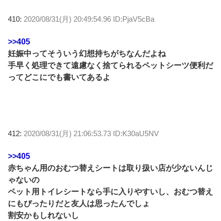
410:
2020/08/31(月) 20:49:54.96 ID:PjaV5cBa
>>405
妊娠中ってそういう幻想持ちがちなんだよね
手早く処理できて遠慮なく捨てられるペットシーツ便利だ
ってどこにでも書いてあるよ
412:
2020/08/31(月) 21:06:53.73 ID:K30aU5NV
>>405
赤ちゃん用のおむつ替えシートは取り扱い店が少ないんじ
ゃないの
ペット用トイレシートなら手に入りやすいし、おむつ替え
にもぴったりだと友人は思ったんでしょ
割安かもしれないし