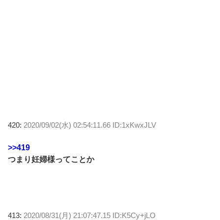
420:
2020/09/02(水) 02:54:11.66 ID:1xKwxJLV
>>419
つまり妊婦様ってことか
413:
2020/08/31(月) 21:07:47.15 ID:K5Cy+jLO