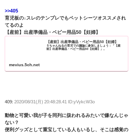
>>405
育児板の↓スレのテンプレでもペットシーツオススメされ
てるのよ
【産前】出産準備品・ベビー用品50【妊婦】
【産前】出産準備品・ベビー用品50【妊婦】
５ちゃんねるの育児での議論に参加しましょう：「【産
前】出産準備品・ベビー用品50【妊婦】」。
mevius.5ch.net
409:
2020/08/31(月) 20:48:28.41 ID:yVykcW3o
動物と可愛い我が子を同列に扱われるみたいで嫌なんじゃ
ない？
便利グッズとして重宝している人もいるし、そこは感覚の