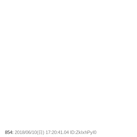
854:
2018/06/10(日) 17:20:41.04 ID:ZkIxhPyI0