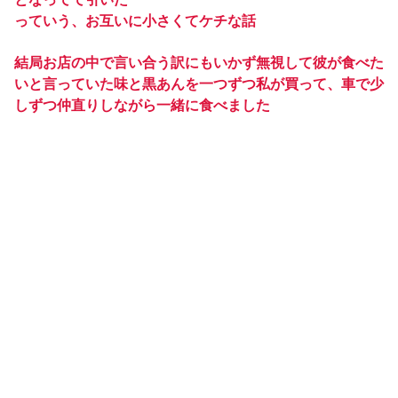
っていう、お互いに小さくてケチな話
結局お店の中で言い合う訳にもいかず無視して彼が食べた
いと言っていた味と黒あんを一つずつ私が買って、車で少
しずつ仲直りしながら一緒に食べました