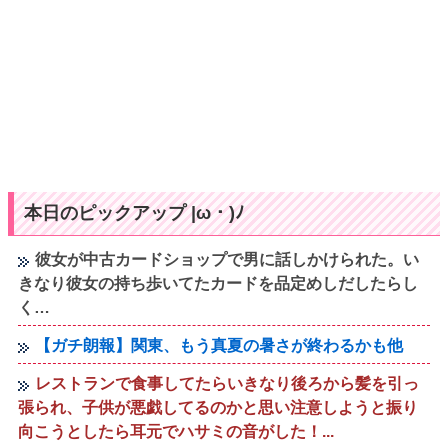
本日のピックアップ |ω・)ﾉ
彼女が中古カードショップで男に話しかけられた。い
きなり彼女の持ち歩いてたカードを品定めしだしたらし
く…
【ガチ朗報】関東、もう真夏の暑さが終わるかも他
レストランで食事してたらいきなり後ろから髪を引っ
張られ、子供が悪戯してるのかと思い注意しようと振り
向こうとしたら耳元でハサミの音がした！...