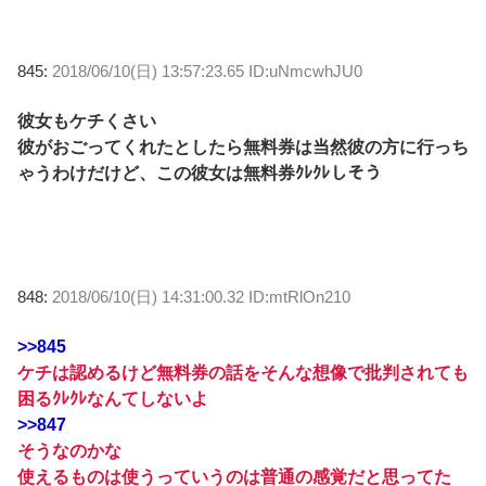
845:
2018/06/10(日) 13:57:23.65 ID:uNmcwhJU0
彼女もケチくさい
彼がおごってくれたとしたら無料券は当然彼の方に行っち
ゃうわけだけど、この彼女は無料券ｸﾚｸﾚしそう
848:
2018/06/10(日) 14:31:00.32 ID:mtRlOn210
>>845
ケチは認めるけど無料券の話をそんな想像で批判されても
困るｸﾚｸﾚなんてしないよ
>>847
そうなのかな
使えるものは使うっていうのは普通の感覚だと思ってた