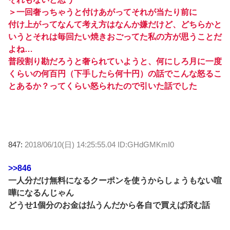
＞一回奢っちゃうと付けあがってそれが当たり前に
付け上がってなんて考え方はなんか嫌だけど、どちらかと
いうとそれは毎回たい焼きおごってた私の方が思うことだ
よね…
普段割り勘だろうと奢られていようと、何にしろ月に一度
くらいの何百円（下手したら何十円）の話でこんな怒るこ
とあるか？ってくらい怒られたので引いた話でした
847:
2018/06/10(日) 14:25:55.04 ID:GHdGMKmI0
>>846
一人分だけ無料になるクーポンを使うからしょうもない喧
嘩になるんじゃん
どうせ1個分のお金は払うんだから各自で買えば済む話