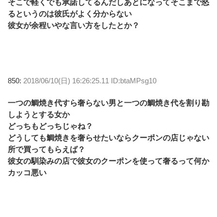
そこで軽くでも承諾してるんだしあとになってそこまで怒
るというのは彼氏がよく分からない
彼女が余程いやな言い方をしたとか？
850:
2018/06/10(日) 16:26:25.11 ID:btaMPsg10
一つの鯛焼き代すら奢らない男と一つの鯛焼き代を割り勘
しようとする女か
どっちもどっちじゃね？
どうしても鯛焼きを奢らせたいならクーポンの店じゃない
所で買ってもらえば？
彼女の馴染みの店で彼女のクーポンを使って奢るって何か
カッコ悪い