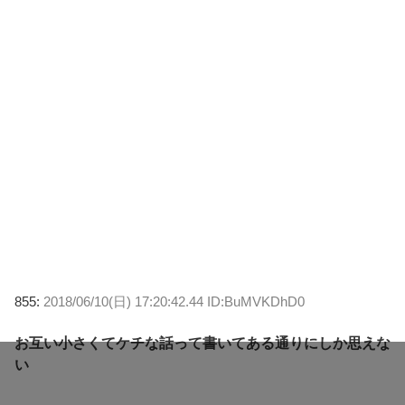
855:
2018/06/10(日) 17:20:42.44 ID:BuMVKDhD0
お互い小さくてケチな話って書いてある通りにしか思えな
い