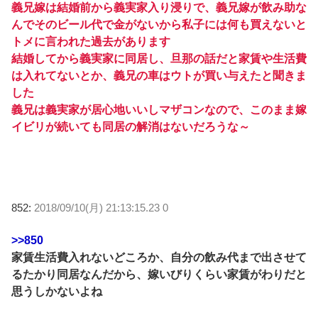
義兄嫁は結婚前から義実家入り浸りで、義兄嫁が飲み助な
んでそのビール代で金がないから私子には何も買えないと
トメに言われた過去があります
結婚してから義実家に同居し、旦那の話だと家賃や生活費
は入れてないとか、義兄の車はウトが買い与えたと聞きま
した
義兄は義実家が居心地いいしマザコンなので、このまま嫁
イビリが続いても同居の解消はないだろうな～
852:
2018/09/10(月) 21:13:15.23 0
>>850
家賃生活費入れないどころか、自分の飲み代まで出させて
るたかり同居なんだから、嫁いびりくらい家賃がわりだと
思うしかないよね