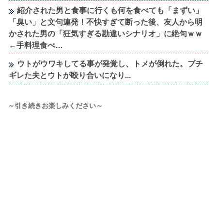
紹介された男と食事に行くも何を食べても「まずい」
「臭い」と文句連発！不快すぎて断った後、友人から明
かされた男の「狂気すぎる勘違いシナリオ」に絶句ｗｗ
←手料理食べ…
ウトがウワキしてる事が発覚し、トメが倒れた。ブチ
ギレた夫とウトが殴り合いになり...
～引き続きお楽しみください～