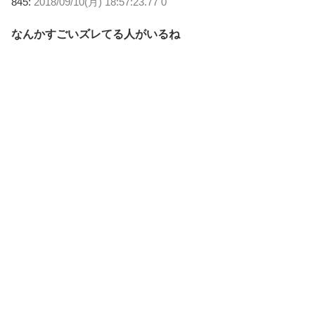
845:
2018/09/10(月) 18:57:23.77 0
なんかすごいズレてる人がいるね