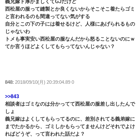
義兄嫁ド厚かましくてGJだけど
西松屋の服って縫製とか良くないからそこそこ着たらゴミ
と言われるのも間違ってない気がする
自分とこの下の子には着せるけど、人様にあげられるもの
じゃないわ
トメも事実安い西松屋の服なんだから怒ることないのにｗ
てか言うほどよくしてもらってないんじゃない？
848:
2018/09/10(月) 20:39:04.89 0
>>843
相談者はゴミなのは分かってて西松屋の服差し出したんで
しょ
義兄嫁はよくしてもらってるのに、差別されてる義弟嫁に
までたかるから、ゴミしかもらってませんけどそれでよけ
ればどうぞ、って言われた話だよ？