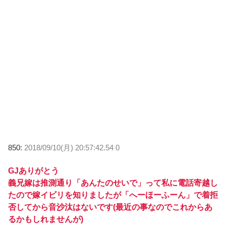
850:
2018/09/10(月) 20:57:42.54 0
GJありがとう
義兄嫁は推測通り「あんたのせいで」って私に電話寄越し
たので嫁イビリを知りましたが「へーほーふーん」で着拒
否してから音沙汰はないです(最近の事なのでこれからあ
るかもしれませんが)