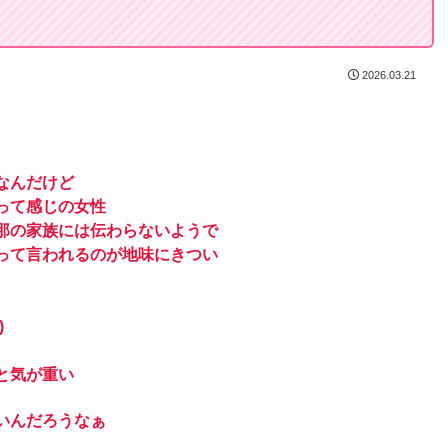
2026.03.21
なんだけど
って感じの女性
那の家族には伝わらないようで
って言われるのが地味にきつい
)
と気が重い
いんだろうなぁ