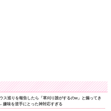
ウス巡りを報告したら「草刈り誰がするのw」と煽ってき
←嫌味を逆手にとった神対応すぎる