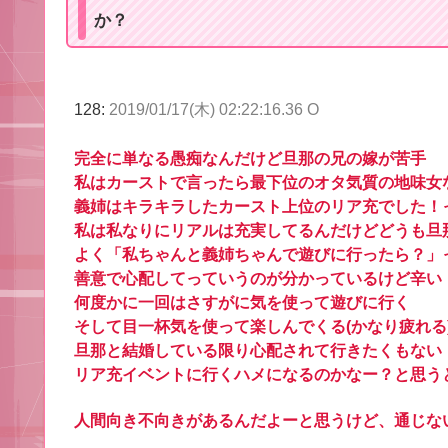
か？
128:
2019/01/17(木) 02:22:16.36 O
完全に単なる愚痴なんだけど旦那の兄の嫁が苦手
私はカーストで言ったら最下位のオタ気質の地味女
義姉はキラキラしたカースト上位のリア充でした！
私は私なりにリアルは充実してるんだけどどうも旦
よく「私ちゃんと義姉ちゃんで遊びに行ったら？」
善意で心配してっていうのが分かっているけど辛い
何度かに一回はさすがに気を使って遊びに行く
そして目一杯気を使って楽しんでくる(かなり疲れる
旦那と結婚している限り心配されて行きたくもない
リア充イベントに行くハメになるのかなー？と思う
人間向き不向きがあるんだよーと思うけど、通じな