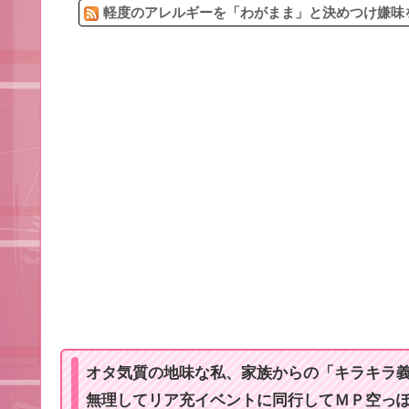
軽度のアレルギーを「わがまま」と決めつけ嫌味を
オタ気質の地味な私、家族からの「キラキラ
無理してリア充イベントに同行してＭＰ空っ