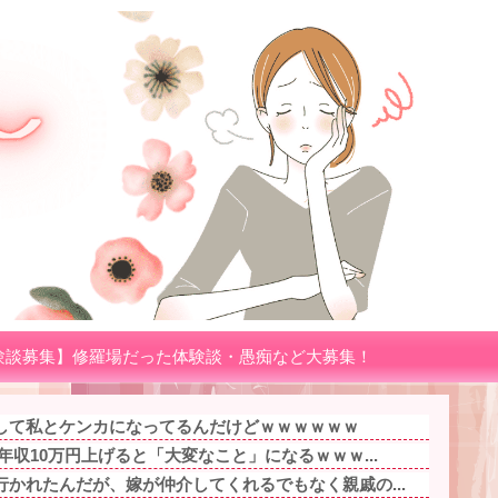
験談募集】修羅場だった体験談・愚痴など大募集！
して私とケンカになってるんだけどｗｗｗｗｗｗ
年収10万円上げると「大変なこと」になるｗｗｗ...
かれたんだが、嫁が仲介してくれるでもなく親戚の...