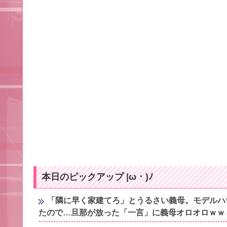
本日のピックアップ |ω・)ﾉ
「隣に早く家建てろ」とうるさい義母。モデルハ
たので…旦那が放った「一言」に義母オロオロｗｗ