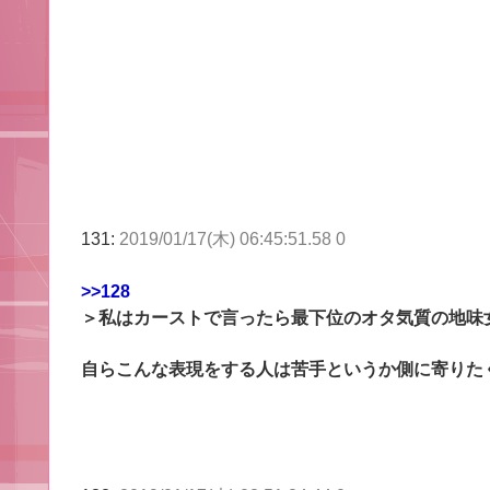
131:
2019/01/17(木) 06:45:51.58 0
>>128
＞私はカーストで言ったら最下位のオタ気質の地味
自らこんな表現をする人は苦手というか側に寄りた