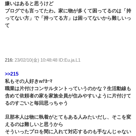
嫌いはあると思うけど
ブログでも言ってたわ。家に物が多くて困ってるのは「持
ってない方」で「持ってる方」は困ってないから難しいっ
て
216:
23/02/10(金) 10:48:48 ID:Eu.ja.L1
>>215
私もその人好きwﾅｶｰﾏ
職業は片付けコンサルタントっていうのかな？生活動線も
含めて依頼者の家を家族全員が住みやすいように片付けて
るのすごいと毎回思っちゃう
旦那本人は物に執着がとてもある人みたいだし、そこを変
えるのは難しいと思うから
そういったプロを間に入れて対応するのも手なんじゃない