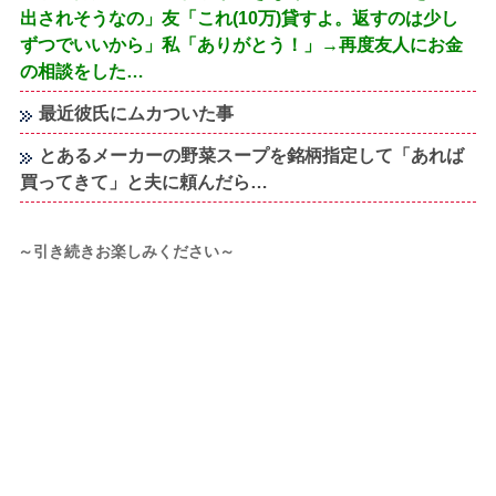
出されそうなの」友「これ(10万)貸すよ。返すのは少し
ずつでいいから」私「ありがとう！」→再度友人にお金
の相談をした…
最近彼氏にムカついた事
とあるメーカーの野菜スープを銘柄指定して「あれば
買ってきて」と夫に頼んだら…
～引き続きお楽しみください～