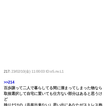
217:
23/02/10(金) 11:00:03 ID:oS.nv.L1
>>214
百歩譲って二人で暮らしてる間に溜まってしまった物なら
取捨選択して自宅に置いても仕方ない部分はあると思うけ
ど
独りだけの（共有出来ない）思い出にあなたがストレス抱