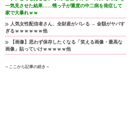
一気見させた結果……甥っ子が重度の中二病を発症して
家で大暴れｗｗ
人気女性配信者さん、全財産がバレる → 金額がヤバす
ぎるｗｗｗｗｗｗ他
【画像】思わず保存したくなる「笑える画像・最高な
画像」貼っていけｗｗｗｗｗ他
～ここから記事の続き～