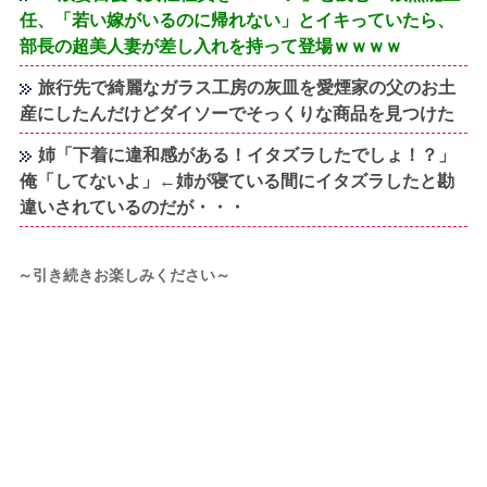
任、「若い嫁がいるのに帰れない」とイキっていたら、
部長の超美人妻が差し入れを持って登場ｗｗｗｗ
旅行先で綺麗なガラス工房の灰皿を愛煙家の父のお土
産にしたんだけどダイソーでそっくりな商品を見つけた
姉「下着に違和感がある！イタズラしたでしょ！？」
俺「してないよ」←姉が寝ている間にイタズラしたと勘
違いされているのだが・・・
～引き続きお楽しみください～