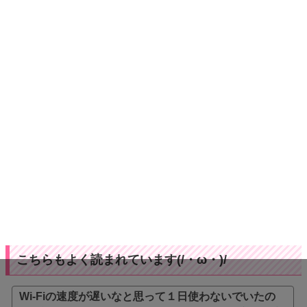
こちらもよく読まれています(/・ω・)/
Wi-Fiの速度が遅いなと思って１日使わないでいたの