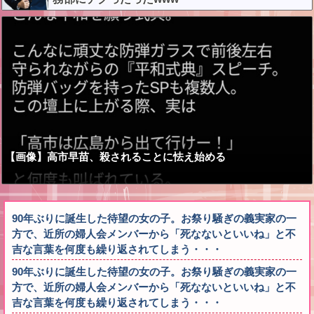
【画像】高市早苗、殺されることに怯え始める
90年ぶりに誕生した待望の女の子。お祭り騒ぎの義実家の一
方で、近所の婦人会メンバーから「死なないといいね」と不
吉な言葉を何度も繰り返されてしまう・・・
90年ぶりに誕生した待望の女の子。お祭り騒ぎの義実家の一
方で、近所の婦人会メンバーから「死なないといいね」と不
吉な言葉を何度も繰り返されてしまう・・・