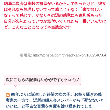
結局二次会は高齢の祖母がいるから…で断ったけど、彼女
はそれなら無理しないでって感じじゃなく「来て欲しい
な」って感じで、かなりその辺の感覚にも違和感あった
自分が失礼だっていつか気付いてくれたら一番いいんだけ
ど…こんなことになって本当残念です
引用元:
http://2chspa.com/thread/kankon/1602940964
次にこちらの記事はいかがですか|･ω･*)ノ
90年ぶりに誕生した待望の女の子。お祭り騒ぎの義
実家の一方で、近所の婦人会メンバーから「死なないと
いいね」と不吉な言葉を何度も繰り返されてしま