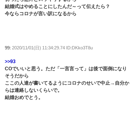
結婚式はやめることにしたんだ～って伝えたら？
今ならコロナが言い訳になるから
99:
2020/11/01(日) 11:34:29.74 ID:DKko3T8u
>>93
COでいいと思う。ただ「一言言って」は後で面倒になり
そうだから
ここの人達が書いてるようにコロナのせいで中止→自分か
らは連絡しないくらいで。
結婚おめでとう。