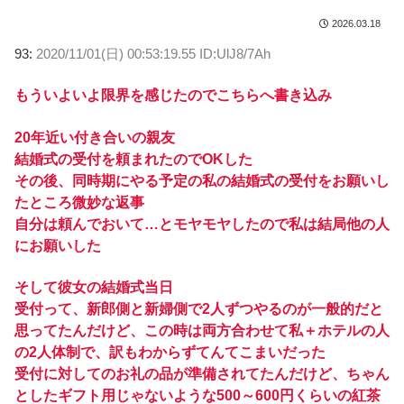
2026.03.18
93:
2020/11/01(日) 00:53:19.55 ID:UlJ8/7Ah
もういよいよ限界を感じたのでこちらへ書き込み
20年近い付き合いの親友
結婚式の受付を頼まれたのでOKした
その後、同時期にやる予定の私の結婚式の受付をお願いし
たところ微妙な返事
自分は頼んでおいて…とモヤモヤしたので私は結局他の人
にお願いした
そして彼女の結婚式当日
受付って、新郎側と新婦側で2人ずつやるのが一般的だと
思ってたんだけど、この時は両方合わせて私＋ホテルの人
の2人体制で、訳もわからずてんてこまいだった
受付に対してのお礼の品が準備されてたんだけど、ちゃん
としたギフト用じゃないような500～600円くらいの紅茶