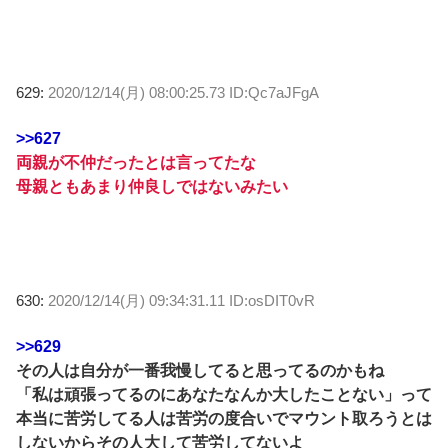
629:
2020/12/14(月) 08:00:25.73 ID:Qc7aJFgA
>>627
両親が不仲だったとは言ってたな
母親ともあまり仲良しではないみたい
630:
2020/12/14(月) 09:34:31.11 ID:osDIT0vR
>>629
その人は自分が一番我慢してると思ってるのかもね
「私は頑張ってるのにあなたなんか大したことない」って
本当に苦労してる人は苦労の度合いでマウント取ろうとは
しないからその人大して苦労してないよ