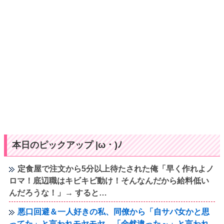
本日のピックアップ |ω・)ﾉ
定食屋で注文から5分以上待たされた俺「早く作れよノ
ロマ！底辺職はキビキビ動け！そんなんだから給料低い
んだろうな！」→ すると…
悪口回避＆一人好きの私、同僚から「自サバ女かと思
ってた」と言われモヤモヤ…「全然違った～」と言われ