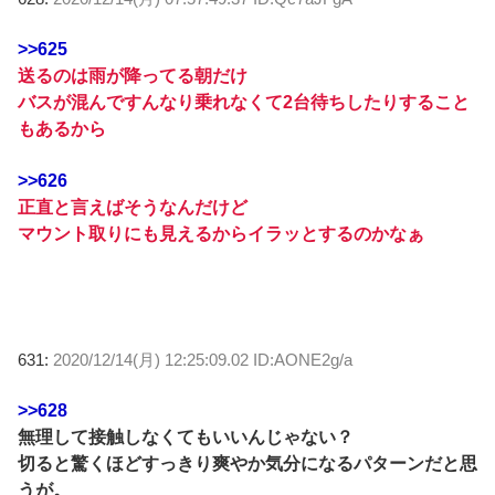
>>625
送るのは雨が降ってる朝だけ
バスが混んですんなり乗れなくて2台待ちしたりすること
もあるから
>>626
正直と言えばそうなんだけど
マウント取りにも見えるからイラッとするのかなぁ
631:
2020/12/14(月) 12:25:09.02 ID:AONE2g/a
>>628
無理して接触しなくてもいいんじゃない？
切ると驚くほどすっきり爽やか気分になるパターンだと思
うが。