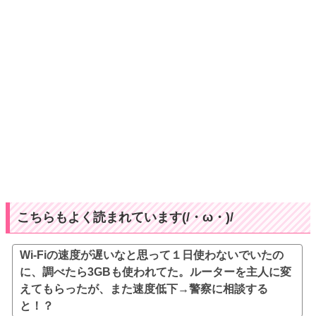
こちらもよく読まれています(/・ω・)/
Wi-Fiの速度が遅いなと思って１日使わないでいたの
に、調べたら3GBも使われてた。ルーターを主人に変
えてもらったが、また速度低下→警察に相談する
と！？