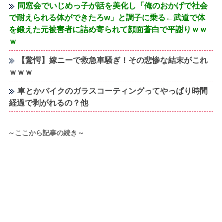
同窓会でいじめっ子が話を美化し「俺のおかげで社会
で耐えられる体ができたろw」と調子に乗る←武道で体
を鍛えた元被害者に詰め寄られて顔面蒼白で平謝りｗｗ
ｗ
【驚愕】嫁ニーで救急車騒ぎ！その悲惨な結末がこれ
ｗｗｗ
車とかバイクのガラスコーティングってやっぱり時間
経過で剥がれるの？他
～ここから記事の続き～