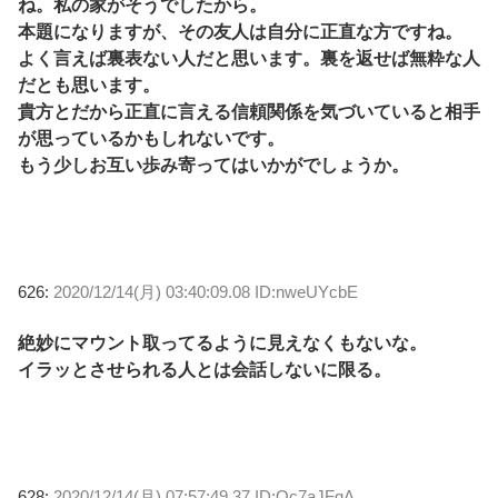
ね。私の家がそうでしたから。
本題になりますが、その友人は自分に正直な方ですね。
よく言えば裏表ない人だと思います。裏を返せば無粋な人
だとも思います。
貴方とだから正直に言える信頼関係を気づいていると相手
が思っているかもしれないです。
もう少しお互い歩み寄ってはいかがでしょうか。
626:
2020/12/14(月) 03:40:09.08 ID:nweUYcbE
絶妙にマウント取ってるように見えなくもないな。
イラッとさせられる人とは会話しないに限る。
628:
2020/12/14(月) 07:57:49.37 ID:Qc7aJFgA