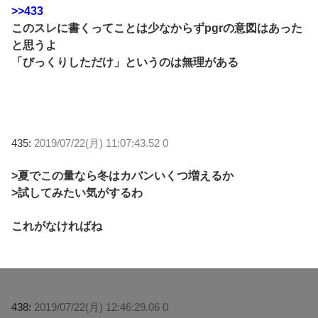
>>433
このスレに書くってことは少なからずpgrの意図はあった
と思うよ
「びっくりしただけ」というのは無理がある
435:
2019/07/22(月) 11:07:43.52 0
>夏でこの量なら冬はカバンいくつ増えるか
>試してみたい気がするわ
これがなければね
438:
2019/07/22(月) 12:46:29.06 0