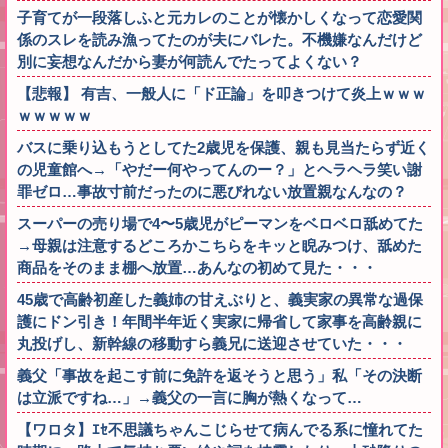
子育てが一段落しふと元カレのことが懐かしくなって恋愛関
係のスレを読み漁ってたのが夫にバレた。不機嫌なんだけど
別に妄想なんだから妻が何読んでたってよくない？
【悲報】 有吉、一般人に「ド正論」を叩きつけて炎上ｗｗｗ
ｗｗｗｗｗ
バスに乗り込もうとしてた2歳児を保護、親も見当たらず近く
の児童館へ→「やだー何やってんのー？」とヘラヘラ笑い謝
罪ゼロ…事故寸前だったのに悪びれない放置親なんなの？
スーパーの売り場で4〜5歳児がピーマンをベロベロ舐めてた
→母親は注意するどころかこちらをキッと睨みつけ、舐めた
商品をそのまま棚へ放置…あんなの初めて見た・・・
45歳で高齢初産した義姉の甘えぶりと、義実家の異常な過保
護にドン引き！年間半年近く実家に帰省して家事を高齢親に
丸投げし、新幹線の移動すら義兄に送迎させていた・・・
義父「事故を起こす前に免許を返そうと思う」私「その決断
は立派ですね…」→義父の一言に胸が熱くなって…
【ワロタ】ｴｾ不思議ちゃんこじらせて病んでる系に憧れてた