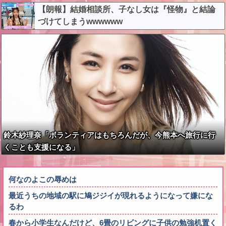
【朗報】結婚相談所、子なし女は『怪物』と結論
づけてしまうwwwwww
鈴木紗理奈「ボランティアはもちろんだが、今熊本へ旅行に行
くことも支援になる」
何なのよこの辱めは
最近うちの地域の駅に鳩ジジイが現れるようになって嫌にな
るわ
春から小学生なんだけど、6畳のリビングに子供の勉強机置く