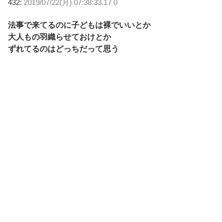
432:
2019/07/22(月) 07:38:33.17 0
法事で来てるのに子どもは裸でいいとか
大人もの羽織らせておけとか
ずれてるのはどっちだって思う