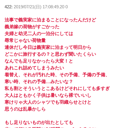
422:
2019/07/21(日) 17:08:49.20 0
法事で義実家に泊まることになったんだけど
義弟嫁の荷物がすごかった
夫婦と幼児二人の一泊分にしては
尋常じゃない荷物量
連休だし今日は義実家に泊まって明日から
どこかに旅行するの？と思わず聞いたくらい
なんでも足りなかったら大変！と
あれこれ詰めてしまうみたい
着替え、それが汚れた時、その予備、予備の予備、
寒い時、それの予備…みたいな？
私も割とそういうとこあるけどそれにしても多すぎ
大人はともかく子供は暑いなら裸でいいし
寒けりゃ大人のシャツでも羽織らせとけと
思うのは乱暴かしら
もし足りないものが出たとしても