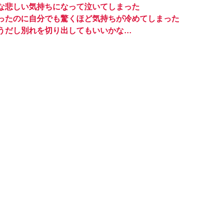
な悲しい気持ちになって泣いてしまった
ったのに自分でも驚くほど気持ちが冷めてしまった
うだし別れを切り出してもいいかな…