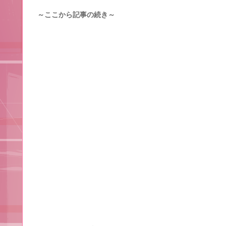
～ここから記事の続き～