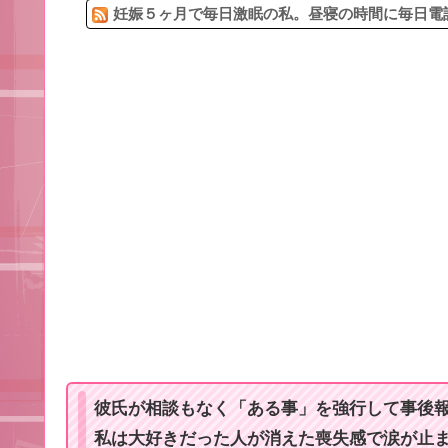
妊娠５ヶ月で毎日激眠の私。昼寝の時間に毎日電話
彼氏が相談もなく「ある事」を強行して事後
私は大好きだった人が消えた喪失感で涙が止