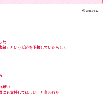
2026.03.12
した
素敵」という反応を予想していたらしく
ら
れ難い
君にも支持してほしい」と言われた