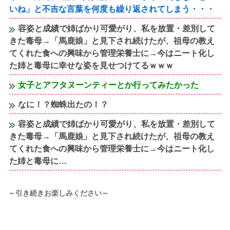
いね」と不吉な言葉を何度も繰り返されてしまう・・・
容姿と成績で姉ばかり可愛がり、私を放置・差別して
きた毒母→「馬鹿娘」と見下され続けたが、祖母の教え
てくれた食への興味から管理栄養士に→今はニート化し
た姉と毒母に幸せな姿を見せつけてるｗｗｗ
女子とアフタヌーンティーとか行ってみたかった
なに！？蜘蛛出たの！？
容姿と成績で姉ばかり可愛がり、私を放置・差別して
きた毒母→「馬鹿娘」と見下され続けたが、祖母の教え
てくれた食への興味から管理栄養士に→今はニート化し
た姉と毒母に…
～引き続きお楽しみください～