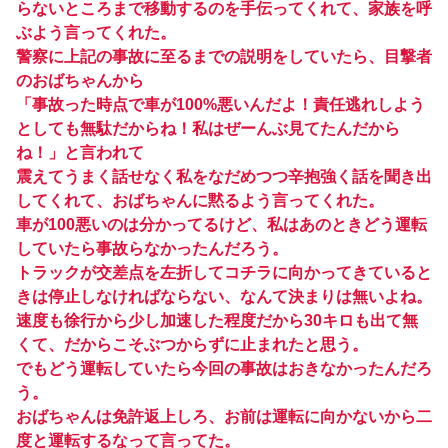
らないところまで移動するのを手伝ってくれて、家族を呼
ぶよう言ってくれた。
警察に上記の事故に至るまでの説明をしていたら、目撃者
のおばちゃんから
「事故った時点で車が100%悪いんだよ！責任逃れしよう
としても無駄だからね！私はぜーんぶ見てたんだから
ね！」と言われて
震えてうまく話せなく私をなだめつつ辛抱強く話を聞き出
してくれて、おばちゃんに黙るよう言ってくれた。
車が100悪いのは分かってるけど、私はあのときどう運転
していたら事故らなかったんだろう。
トラックが交差点を左折してコチラに向かってきていると
きは停止しなければならない、なんて決まりは無いよね。
速度も徐行から少し加速した程度だから30キロも出て無
くて、だからこそぶつからずに止まれたと思う。
でもどう運転していたら今回の事故はおきなかったんだろ
う。
おばちゃんは免許返上しろ、お前は運転に向かないから二
度と運転するなって言ってた。