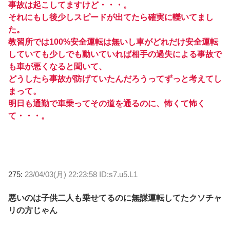
事故は起こしてますけど・・・。
それにもし後少しスピードが出てたら確実に轢いてまし
た。
教習所では100%安全運転は無いし車がどれだけ安全運転
していても少しでも動いていれば相手の過失による事故で
も車が悪くなると聞いて、
どうしたら事故が防げていたんだろうってずっと考えてし
まって。
明日も通勤で車乗ってその道を通るのに、怖くて怖く
て・・・。
275:
23/04/03(月) 22:23:58 ID:s7.u5.L1
悪いのは子供二人も乗せてるのに無謀運転してたクソチャ
リの方じゃん