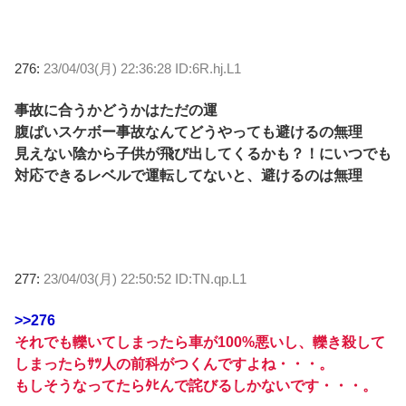
276:
23/04/03(月) 22:36:28 ID:6R.hj.L1
事故に合うかどうかはただの運
腹ばいスケボー事故なんてどうやっても避けるの無理
見えない陰から子供が飛び出してくるかも？！にいつでも
対応できるレベルで運転してないと、避けるのは無理
277:
23/04/03(月) 22:50:52 ID:TN.qp.L1
>>276
それでも轢いてしまったら車が100%悪いし、轢き殺して
しまったらｻﾂ人の前科がつくんですよね・・・。
もしそうなってたらﾀﾋんで詫びるしかないです・・・。