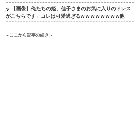
【画像】俺たちの姫、佳子さまのお気に入りのドレス
がこちらです←コレは可愛過ぎるw w w w w w w w他
～ここから記事の続き～