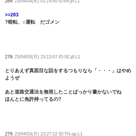
284:
23/04/04(火) 01:14:45 ID:e4.jn.L1
>>283
?暗転、○運転 だゴメン
278:
23/04/03(月) 23:13:57 ID:9Z.j8.L1
とりあえず真面目な話をするつもりなら「・・・」はやめ
ようぜ
あと道路交通法を無視したことばっかり書かないでね
ほんとに免許持ってるの?
279:
23/04/03(月) 23:27:22 ID:TN.qp.L1