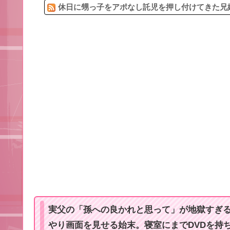
休日に甥っ子をアポなし託児を押し付けてきた兄嫁
実父の「孫への良かれと思って」が地獄すぎる
やり画面を見せる始末。寝室にまでDVDを持