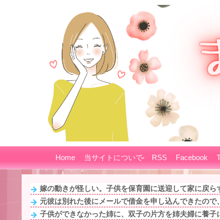
Home
当サイトについて
RSS
Facebook
T
嫁の動きが怪しい。子供を保育園に送迎して家に戻らず
元彼は別れた後にメールで借金を申し込んできたので、
子供ができなかった姉に、双子の片方を姉夫婦に養子に