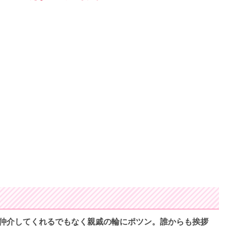
仲介してくれるでもなく親戚の輪にポツン。誰からも挨拶