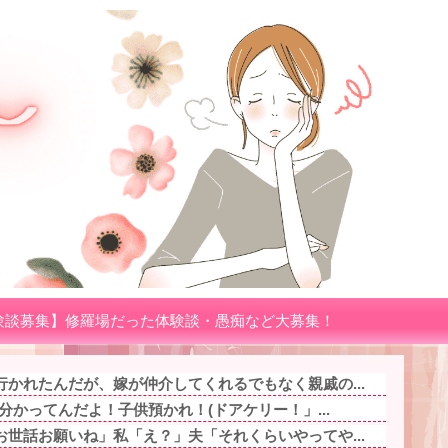
験談募集】修羅場だった体験談・愚痴など大募集！
かれたんだが、嫁が仲介してくれるでもなく親戚の...
分かってんだよ！子供預かれ！(ドアケリー！」...
世話お願いね」私「え？」夫「それくらいやってや...