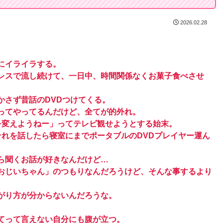
2026.02.28
にイライラする。
レスで流し続けて、一日中、時間関係なくお菓子食べさせ
かさず昔話のDVDつけてくる。
ってやってるんだけど、全てが的外れ。
を変えようねー」ってテレビ観せようとする始末。
それを話したら寝室にまでポータブルのDVDプレイヤー運ん
ら聞くお話が好きなんだけど…
おじいちゃん」のつもりなんだろうけど、そんな事するより
がり方が分からないんだろうな。
てって言えない自分にも腹が立つ。