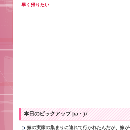
早く帰りたい
本日のピックアップ |ω・)ﾉ
嫁の実家の集まりに連れて行かれたんだが、嫁が