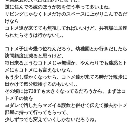
逆に住んでる嫁のほうが気を使う事って多いよね。
リビングじゃなくトメだけのスペースに上がりこんでるだ
けなら
コトメ達が来てても無視してればいいけど、共有場に居座
られたらそうは行かないし。
コトメ子は今幾つ位なんだろう。幼稚園とか行きだしたら
訪問頻度は減ると思うけど、
毎日来るようなコトメじゃ無理か。やんわりでも迷惑とト
メにもコトメにも言えないなら、
もう少し暖かくなったら、コトメ達が来てる時だけ散歩に
出かけて気分転換するのもいいし、
その頃には738子も大きくなってるだろうから、まずはコ
トメ子の物を
ヨダレで汚したらマズイ＆誤飲と併せて伝えて撤去かトメ
部屋に持って行ってもらって、
少しずつでも変えていくしかないだろうね。