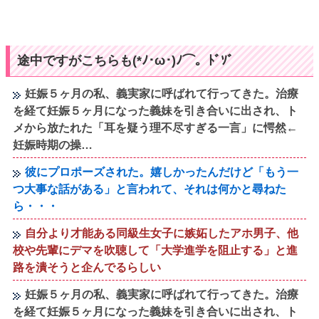
途中ですがこちらも(*ﾉ･ω･)ﾉ⌒。ﾄﾞｿﾞ
妊娠５ヶ月の私、義実家に呼ばれて行ってきた。治療
を経て妊娠５ヶ月になった義妹を引き合いに出され、ト
メから放たれた「耳を疑う理不尽すぎる一言」に愕然←
妊娠時期の操…
彼にプロポーズされた。嬉しかったんだけど「もう一
つ大事な話がある」と言われて、それは何かと尋ねた
ら・・・
自分より才能ある同級生女子に嫉妬したアホ男子、他
校や先輩にデマを吹聴して「大学進学を阻止する」と進
路を潰そうと企んでるらしい
妊娠５ヶ月の私、義実家に呼ばれて行ってきた。治療
を経て妊娠５ヶ月になった義妹を引き合いに出され、ト