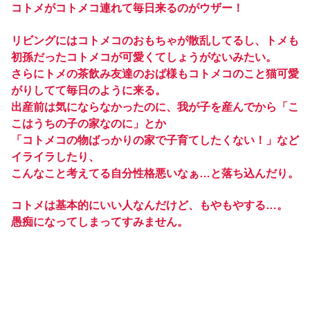
コトメがコトメコ連れて毎日来るのがウザー！
リビングにはコトメコのおもちゃが散乱してるし、トメも
初孫だったコトメコが可愛くてしょうがないみたい。
さらにトメの茶飲み友達のおば様もコトメコのこと猫可愛
がりしてて毎日のように来る。
出産前は気にならなかったのに、我が子を産んでから「こ
こはうちの子の家なのに」とか
「コトメコの物ばっかりの家で子育てしたくない！」など
イライラしたり、
こんなこと考えてる自分性格悪いなぁ…と落ち込んだり。
コトメは基本的にいい人なんだけど、もやもやする…。
愚痴になってしまってすみません。