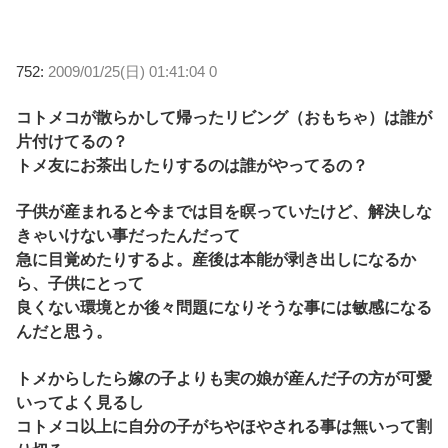
752:
2009/01/25(日) 01:41:04 0
コトメコが散らかして帰ったリビング（おもちゃ）は誰が
片付けてるの？
トメ友にお茶出したりするのは誰がやってるの？
子供が産まれると今までは目を瞑っていたけど、解決しな
きゃいけない事だったんだって
急に目覚めたりするよ。産後は本能が剥き出しになるか
ら、子供にとって
良くない環境とか後々問題になりそうな事には敏感になる
んだと思う。
トメからしたら嫁の子よりも実の娘が産んだ子の方が可愛
いってよく見るし
コトメコ以上に自分の子がちやほやされる事は無いって割