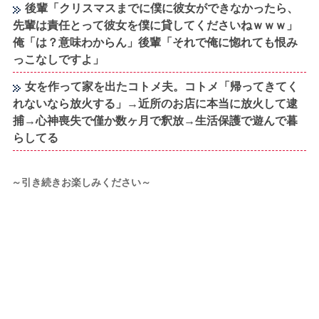
後輩「クリスマスまでに僕に彼女ができなかったら、
先輩は責任とって彼女を僕に貸してくださいねｗｗｗ」
俺「は？意味わからん」後輩「それで俺に惚れても恨み
っこなしですよ」
女を作って家を出たコトメ夫。コトメ「帰ってきてく
れないなら放火する」→近所のお店に本当に放火して逮
捕→心神喪失で僅か数ヶ月で釈放→生活保護で遊んで暮
らしてる
～引き続きお楽しみください～