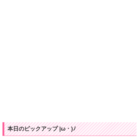
本日のピックアップ |ω・)ﾉ