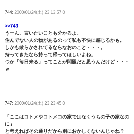
744:
2009/01/24(土) 23:13:57 0
>>743
うーん、言いたいことも分かるよ。
住んでない人の物があるのって私も不快に感じるかも。
しかも散らかされてるならなおのこと・・・。
持ってきたなら持って帰ってほしいよね。
つか「毎日来る」ってことが問題だと思うんだけど・・・
ｗ
747:
2009/01/24(土) 23:23:45 0
「ここはコトメやコトメコの家ではなくうちの子の家なの
に」
と考えればその通りだから別におかしくないんじゃね？