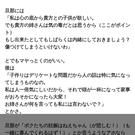
旦那には
「私は心の底から貴方との子供が欲しい。
でも貴方の姉さんは気の毒だとは思うから（ここがポイン
ト）
もし出来たとしてもしばらくは内緒にしておきましょう？
傷つけてしまうといけないわ」
とでもマヤっとくのがいい。
後は
「子作りはデリケートな問題だから人の話は特に気になっ
てしまうものなの。
私は人一倍気にしいだから、それで頭が一杯になって家事
がおろそかになったら大変！
お姉さんが何を言っても私には言わないで？」
とかさ。
旦那が「ボクたちの妊娠はねえちゃん（が悲しむ！）（も
一緒に喜んでくれるはず！）」とか言うようなアホなら