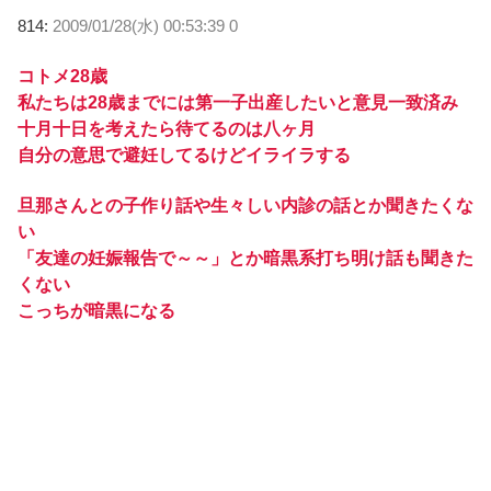
814:
2009/01/28(水) 00:53:39 0
コトメ28歳
私たちは28歳までには第一子出産したいと意見一致済み
十月十日を考えたら待てるのは八ヶ月
自分の意思で避妊してるけどイライラする
旦那さんとの子作り話や生々しい内診の話とか聞きたくな
い
「友達の妊娠報告で～～」とか暗黒系打ち明け話も聞きた
くない
こっちが暗黒になる