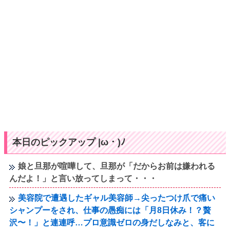
本日のピックアップ |ω・)ﾉ
娘と旦那が喧嘩して、旦那が「だからお前は嫌われる
んだよ！」と言い放ってしまって・・・
美容院で遭遇したギャル美容師→尖ったつけ爪で痛い
シャンプーをされ、仕事の愚痴には「月8日休み！？贅
沢〜！」と連連呼…プロ意識ゼロの身だしなみと、客に