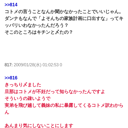
>>814
コトメの言うことなんか聞かなかったことでいいじゃん。
ダンナもなんで「よそんちの家族計画に口出すな」ってキ
ッパリいわなかったんだろう？
そこのところはキチンと〆たの？
817:
2009/01/28(水) 01:02:53 0
>>816
きっちり〆ました
旦那はコトメが不妊だって知らなかったんですよ
そういうの疎いようで
実弟を飛び越して義妹の私に暴露してくるコトメ訳わから
ん
あんまり気にしないことにします