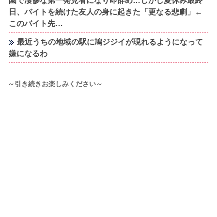
園で凄惨な第一発見者になり即辞め…しかし夏休み最終
日、バイトを続けた友人の身に起きた「更なる悲劇」←
このバイト先…
最近うちの地域の駅に鳩ジジイが現れるようになって
嫌になるわ
～引き続きお楽しみください～