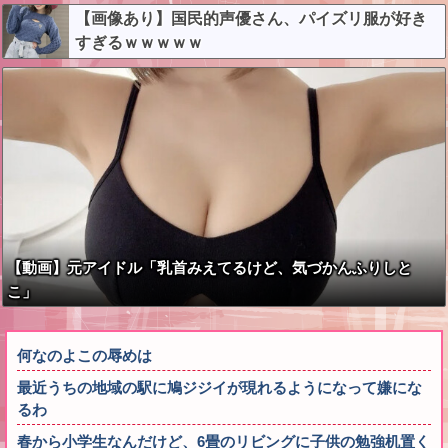
【画像あり】国民的声優さん、パイズリ服が好き
すぎるｗｗｗｗｗ
【動画】元アイドル「乳首みえてるけど、気づかんふりしと
こ」
何なのよこの辱めは
最近うちの地域の駅に鳩ジジイが現れるようになって嫌にな
るわ
春から小学生なんだけど、6畳のリビングに子供の勉強机置く