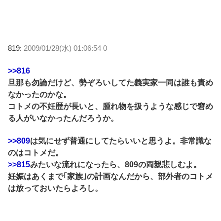
819:
2009/01/28(水) 01:06:54 0
>>816
旦那も勿論だけど、勢ぞろいしてた義実家一同は誰も責め
なかったのかな。
コトメの不妊歴が長いと、腫れ物を扱うような感じで窘め
る人がいなかったんだろうか。
>>809
は気にせず普通にしてたらいいと思うよ。非常識な
のはコトメだ。
>>815
みたいな流れになったら、809の両親悲しむよ。
妊娠はあくまで｢家族｣の計画なんだから、部外者のコトメ
は放っておいたらよろし。