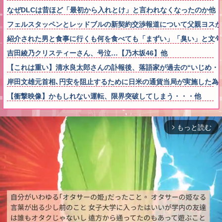
なぜDLCは昔ほど「最初から入れとけ」と言われなくなったのか他
フェルスタッペンとレッドブルの新契約交渉報道について父親ヨスが
紹介された男と食事に行くも何を食べても「まずい」「臭い」と文句
吉田綾乃クリスティーさん、号泣…【乃木坂46】他
【これは重い】清水良太郎さんの訃報後、落語家が過去の“いじめ・
岸田文雄元首相､円安を阻止するために日米の通貨当局が実施した為
【衝撃映像】かもしれない運転、限界突破してしまう・・・他
もっと読む
arrow_forward_ios