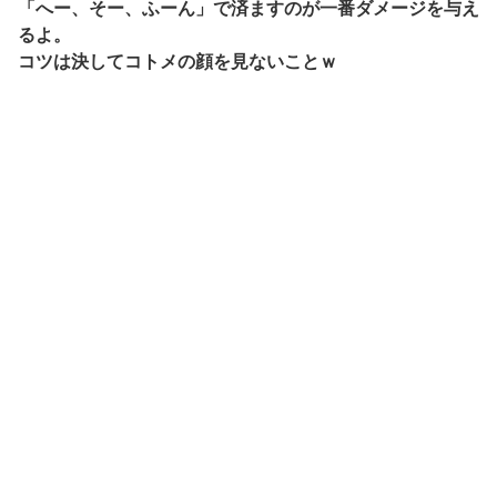
「へー、そー、ふーん」で済ますのが一番ダメージを与え
るよ。
コツは決してコトメの顔を見ないことｗ