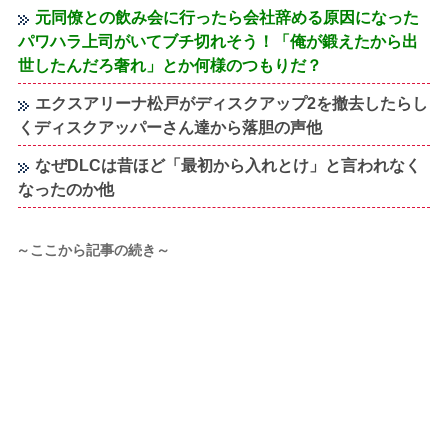
元同僚との飲み会に行ったら会社辞める原因になった
パワハラ上司がいてブチ切れそう！「俺が鍛えたから出
世したんだろ奢れ」とか何様のつもりだ？
エクスアリーナ松戸がディスクアップ2を撤去したらし
くディスクアッパーさん達から落胆の声他
なぜDLCは昔ほど「最初から入れとけ」と言われなく
なったのか他
～ここから記事の続き～