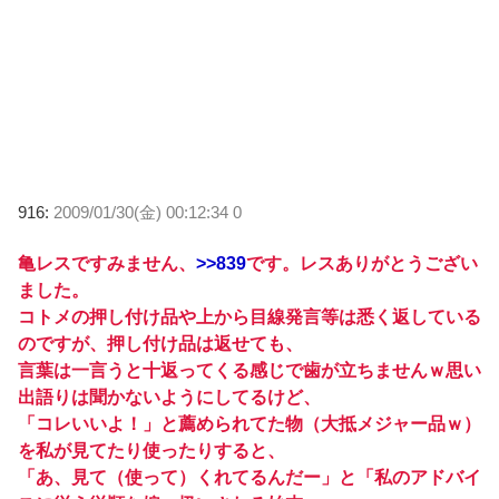
916:
2009/01/30(金) 00:12:34 0
亀レスですみません、
>>839
です。レスありがとうござい
ました。
コトメの押し付け品や上から目線発言等は悉く返している
のですが、押し付け品は返せても、
言葉は一言うと十返ってくる感じで歯が立ちませんｗ思い
出語りは聞かないようにしてるけど、
「コレいいよ！」と薦められてた物（大抵メジャー品ｗ）
を私が見てたり使ったりすると、
「あ、見て（使って）くれてるんだー」と「私のアドバイ