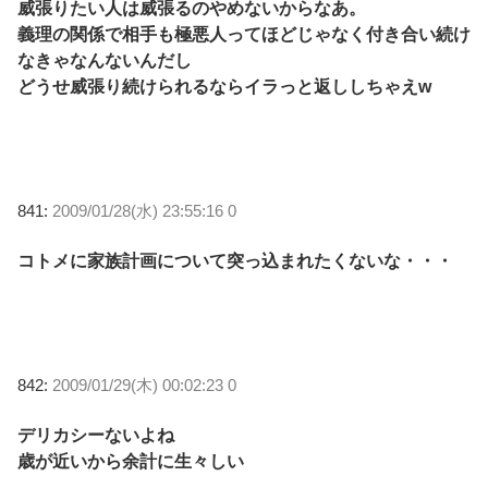
威張りたい人は威張るのやめないからなあ。
義理の関係で相手も極悪人ってほどじゃなく付き合い続け
なきゃなんないんだし
どうせ威張り続けられるならイラっと返ししちゃえw
841:
2009/01/28(水) 23:55:16 0
コトメに家族計画について突っ込まれたくないな・・・
842:
2009/01/29(木) 00:02:23 0
デリカシーないよね
歳が近いから余計に生々しい