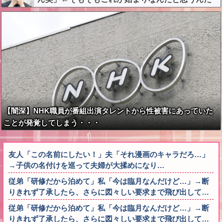
がどう思う？？？？？
【闇深】NHK職員が番組出演タレントから性被害にあっていた
ことが発覚してしまう・・・
友人「この名前にしたい！」夫「それ漫画のキャラだろ…」
→子供の名付けを巡って夫婦が大揉めになり…
従弟「研修だから泊めて」私「今は臨月なんだけど…」→断
りきれず了承したら、さらに図々しい要求まで飛び出して…
従弟「研修だから泊めて」私「今は臨月なんだけど…」→断
りきれず了承したら、さらに図々しい要求まで飛び出して…