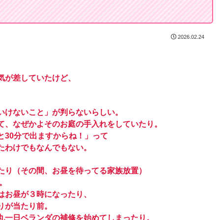
2026.02.24
気が差していたけど、
いけないこと」が判らないらしい。
て、なぜかよそのお庭の手入れをしていたり。
と30分で出ますからね！」って
たわけでもなんでもない。
たり（その間、お昼を待ってる家族放置）
。
はお昼が３時になったり、
りが当たり前。
丸一日ベランダの補修を始めてしまったり。