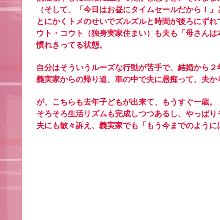
（そして、「今日はお昼にタイムセールだから！」
とにかくトメのせいでズルズルと時間が後ろにずれ
ウト・コウト（独身実家住まい）も夫も「母さんは
慣れきってる状態。
自分はそういうルーズな行動が苦手で、結婚から２
義実家からの帰り道、車の中で夫に愚痴って、夫か
が、こちらも去年子どもが出来て、もうすぐ一歳。
そろそろ生活リズムも完成しつつあるし、やっぱり
夫にも散々訴え、義実家でも「もう今までのように