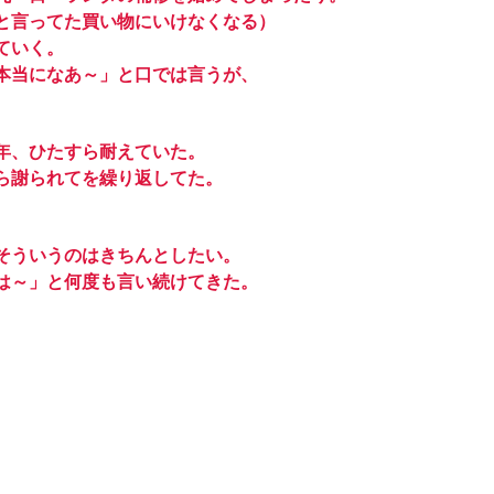
と言ってた買い物にいけなくなる）
ていく。
本当になあ～」と口では言うが、
年、ひたすら耐えていた。
ら謝られてを繰り返してた。
そういうのはきちんとしたい。
は～」と何度も言い続けてきた。