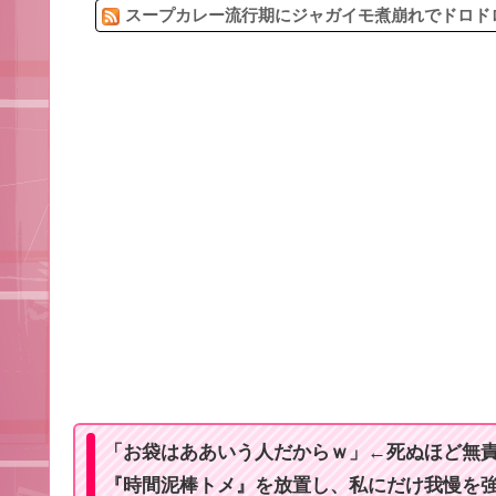
スープカレー流行期にジャガイモ煮崩れでドロドロ
「お袋はああいう人だからｗ」←死ぬほど無
『時間泥棒トメ』を放置し、私にだけ我慢を