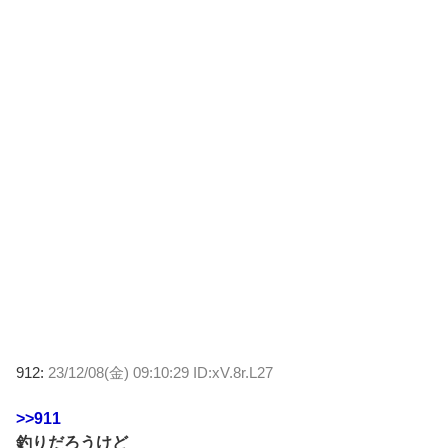
912:
23/12/08(金) 09:10:29 ID:xV.8r.L27
>>911
釣りだろうけど