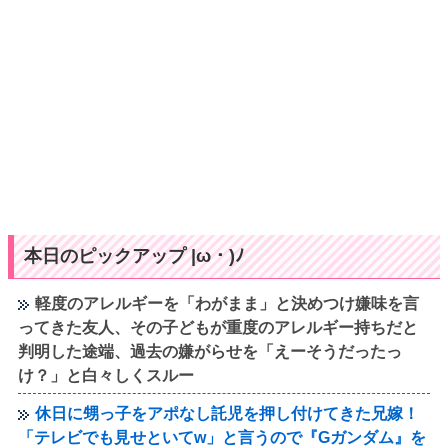
本日のピックアップ |ω・)ﾉ
軽度のアレルギーを「わがまま」と決めつけ嫌味を言
ってきた友人、その子どもが重度のアレルギー持ちだと
判明した途端、過去の嫌がらせを「えーそうだったっ
け？」と白々しくスルー
休日に甥っ子をアポなし託児を押し付けてきた兄嫁！
「テレビでも見せといてw」と言うので『Gガンダム』を