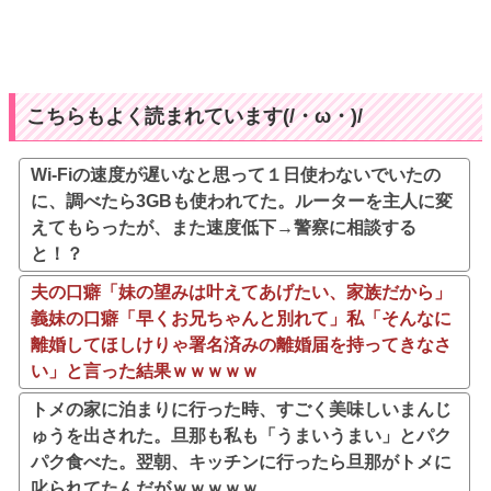
こちらもよく読まれています(/・ω・)/
Wi-Fiの速度が遅いなと思って１日使わないでいたの
に、調べたら3GBも使われてた。ルーターを主人に変
えてもらったが、また速度低下→警察に相談する
と！？
夫の口癖「妹の望みは叶えてあげたい、家族だから」
義妹の口癖「早くお兄ちゃんと別れて」私「そんなに
離婚してほしけりゃ署名済みの離婚届を持ってきなさ
い」と言った結果ｗｗｗｗｗ
トメの家に泊まりに行った時、すごく美味しいまんじ
ゅうを出された。旦那も私も「うまいうまい」とパク
パク食べた。翌朝、キッチンに行ったら旦那がトメに
叱られてたんだがｗｗｗｗｗ