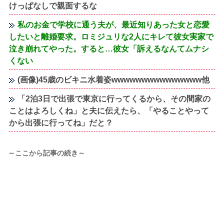
けっぱなしで親面するな
私のお金で学校に通う夫が、最近知りあった女と恋愛
したいと離婚要求。ロミジュリな2人にキレて彼女実家で
泣き崩れてやった。すると…彼女「訴えるなんてムナシ
くない
(画像)45歳のビキニ水着姿wwwwwwwwwwwwwww他
「2泊3日で出張で東京に行ってくるから、その間家の
ことはよろしくね」と夫に伝えたら、「やることやって
から出張に行ってね」だと？
～ここから記事の続き～