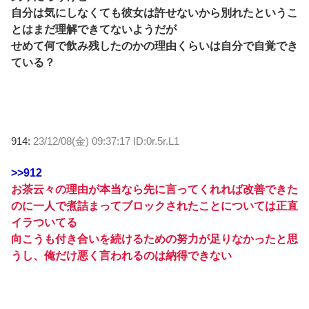
自分は気にしなくても彼女は許せないから別れたというこ
とはまだ理解できてないようだが
せめて何で飲み残したのかの理由くらいは自分で自覚でき
ている？
914:
23/12/08(金) 09:37:17 ID:0r.5r.L1
>>912
お茶云々の理由が本当なら先に言ってくれれば改善できた
のに一人で煮詰まってブロックされたことについては正直
イラついてる
向こうも付き合いを続けるための努力が足りなかったと思
うし、俺だけ悪く言われるのは納得できない