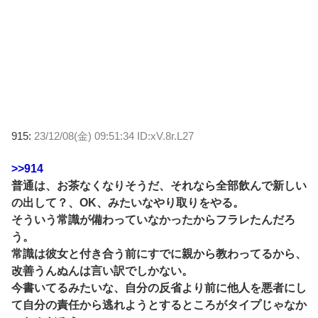
915:
23/12/08(金) 09:51:34 ID:xV.8r.L27
>>914
普通は、お茶なくなりそうだ、それなら全部飲んで新しい
の出して？、OK、みたいなやり取りをやる。
そういう常識が備わっていなかったからフラレたんだろ
う。
常識は彼女と付き合う前にすでに親から教わってるから、
改善うんぬんは言い訳でしかない。
今書いてるみたいな、自分の反省より前に他人を悪者にし
て自分の責任から逃れようとするところがタイプじゃなか