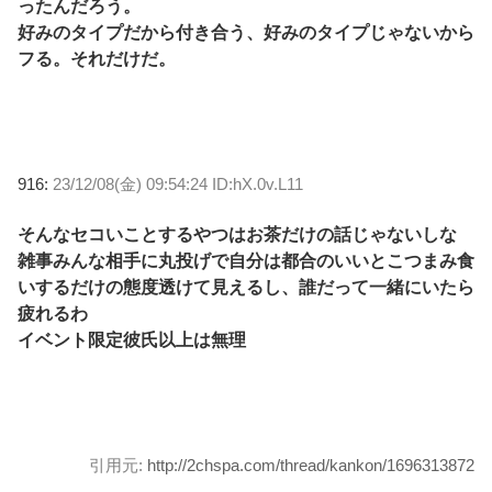
ったんだろう。
好みのタイプだから付き合う、好みのタイプじゃないから
フる。それだけだ。
916:
23/12/08(金) 09:54:24 ID:hX.0v.L11
そんなセコいことするやつはお茶だけの話じゃないしな
雑事みんな相手に丸投げで自分は都合のいいとこつまみ食
いするだけの態度透けて見えるし、誰だって一緒にいたら
疲れるわ
イベント限定彼氏以上は無理
引用元:
http://2chspa.com/thread/kankon/1696313872