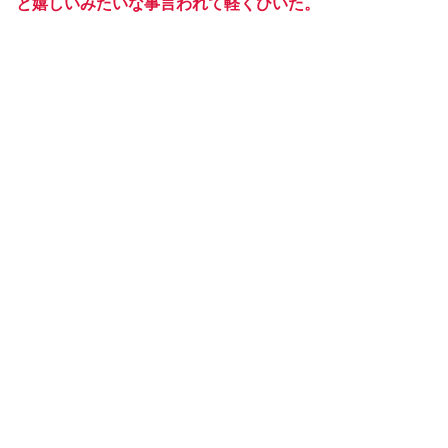
と嬉しいみたいな事言われて軽くひいた。