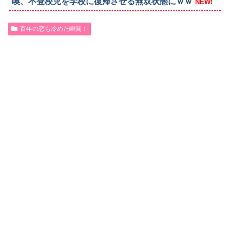
喚、不登校児を学校に復帰させる無双状態にｗｗ
NEW!
百年の恋も冷めた瞬間！