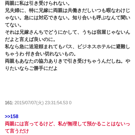
両親に私は引き受けられない。
兄夫婦に、特に兄嫁に両親は共働きだしいつも暇なわけじ
ゃない。急には対応できない。知り合いも呼ぶなんて聞い
てない。
それは兄嫁さんちでどうにかして、うちは宿屋じゃないん
だよと言えば良いのに。
私なら急に送迎頼まれてもパス、ビジネスホテルに避難し
ちゃうわ 付き合い切れないもの。
両親もあなたの協力ありきで引き受けちゃうんだしね。や
りたいならご勝手にだよ
161:
2015/07/07(火) 23:31:54.53 0
>>158
両親には言ってるけど、私が無理して預かることはないっ
て言うだけ