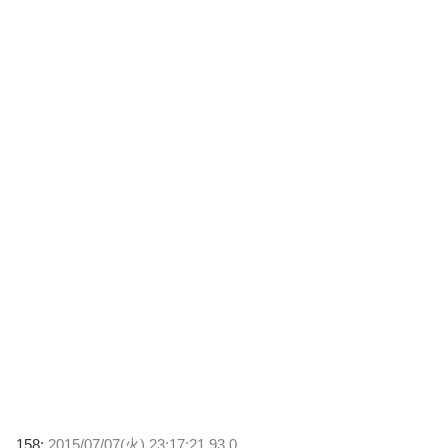
158:
2015/07/07(火) 23:17:21.93 0