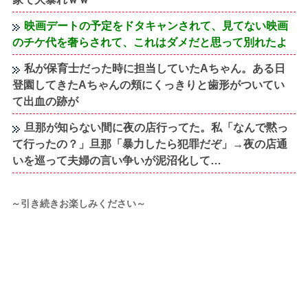
映画デートの予定をドタキャンされて、見てない映画
のチケ代を奢らされて、これはダメだと思って別れたよ
私が保育士だった時に担当していたAちゃん。ある日
登園してきたAちゃんの頬にくっきりと歯形がついてい
て出血の跡が
旦那が知らない間に夜の店行ってた。私「なんで黙っ
て行ったの？」旦那「暴力したら犯罪だぞ」→夜の店通
いを巡って夫婦の言い争いが泥沼化して…
～引き続きお楽しみください～