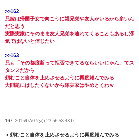
>>162
兄嫁は帰国子女で向こうに親兄弟や友人がいるから多いん
だと思う
実際実家にそのまま友人兄弟を連れてくることもあるし浮
気ではないと信じたい
>>163
兄も「その都度断って拒否できてるならいいじゃん」てス
タンスだから
頼むこと自体を止めさせるように再度頼んでみる
大問題にはしたくないから嫁実家はやめとくわｗ
167:
2015/07/07(火) 23:56:53.43 0
＞頼むこと自体を止めさせるように再度頼んでみる