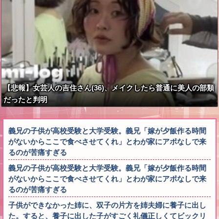
【悲報】女芸人の吉住さん(36)、メイクしたら普通に美人の部類
だったと判明
義兄の子供が高校受験と大学受験。義兄「嫁が夕飯作る時間
がないからここで食べさせてくれ」とわが家にアポなしで来
るのが苦痛すぎる
義兄の子供が高校受験と大学受験。義兄「嫁が夕飯作る時間
がないからここで食べさせてくれ」とわが家にアポなしで来
るのが苦痛すぎる
子供ができなかった姉に、双子の片方を姉夫婦に養子に出し
た。すると、養子に出した子がすごく礼儀正しくてビックリ