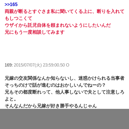
>>165
両親が断るとすぐさま私に聞いてくる上に、断りを入れて
もしつこくて
ウザイから託児自体を頼まれないようにしたいんだ
兄にもう一度相談してみます
169:
2015/07/07(火) 23:59:00.50 O
兄嫁の交友関係なんか知らないし、迷惑かけられる当事者
そっちのけで話が進むのはおかしいんでねーの？
兄もその都度断れって、他人事しないで夫として注意しろ
よと。
そんなんだから兄嫁が好き勝手やるんじゃん