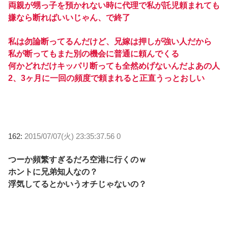
両親が甥っ子を預かれない時に代理で私が託児頼まれても
嫌なら断ればいいじゃん、で終了
私は勿論断ってるんだけど、兄嫁は押しが強い人だから
私が断ってもまた別の機会に普通に頼んでくる
何かどれだけキッパリ断っても全然めげないんだよあの人
2、3ヶ月に一回の頻度で頼まれると正直うっとおしい
162:
2015/07/07(火) 23:35:37.56 0
つーか頻繁すぎるだろ空港に行くのｗ
ホントに兄弟知人なの？
浮気してるとかいうオチじゃないの？