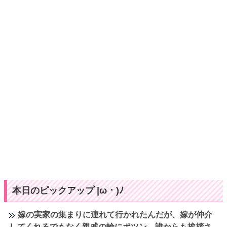
本日のピックアップ |ω・)ﾉ
嫁の実家の集まりに連れて行かれたんだが、嫁が仲介
してくれるでもなく親戚の輪にポツン。誰からも挨拶さ