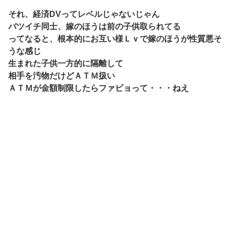
それ、経済DVってレベルじゃないじゃん
バツイチ同士、嫁のほうは前の子供取られてる
ってなると、根本的にお互い様Ｌｖで嫁のほうが性質悪そ
うな感じ
生まれた子供一方的に隔離して
相手を汚物だけどＡＴＭ扱い
ＡＴＭが金額制限したらファビョって・・・ねえ