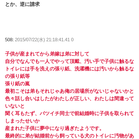
とか、逆に請求
508:
2015/07/22(水) 21:18:41.41 0
子供が産まれてから弟嫁は弟に対して
自分でなんでも一人でやって頂戴、汚い手で子供に触るな
トイレには手を洗えの張り紙、洗濯機には汚いから触るな
の張り紙等
張り紙の嵐
最初こそは弟もそれじゃあ俺の居場所がないじゃないかと
色々話し合いはしたがわたしが正しい、わたしは間違って
いないと
聞く耳もたず、バツイチ同士で前結婚時に子供を取られて
しまったせいか
産まれた子供に夢中になり過ぎたようです。
最終的に弟が結婚前から飼っている犬のトイレに汚物があ