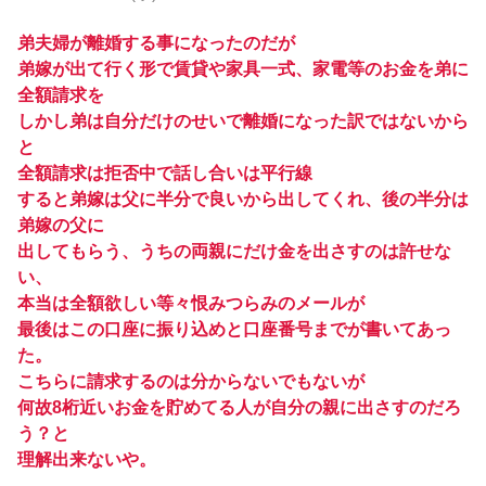
弟夫婦が離婚する事になったのだが
弟嫁が出て行く形で賃貸や家具一式、家電等のお金を弟に
全額請求を
しかし弟は自分だけのせいで離婚になった訳ではないから
と
全額請求は拒否中で話し合いは平行線
すると弟嫁は父に半分で良いから出してくれ、後の半分は
弟嫁の父に
出してもらう、うちの両親にだけ金を出さすのは許せな
い、
本当は全額欲しい等々恨みつらみのメールが
最後はこの口座に振り込めと口座番号までが書いてあっ
た。
こちらに請求するのは分からないでもないが
何故8桁近いお金を貯めてる人が自分の親に出さすのだろ
う？と
理解出来ないや。