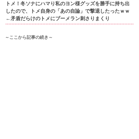
トメ！冬ソナにハマり私のヨン様グッズを勝手に持ち出
したので、トメ自身の「あの自論」で撃退したったｗｗ
←矛盾だらけのトメにブーメラン刺さりまくり
～ここから記事の続き～