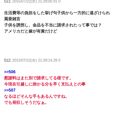
511:
2015/07/22(水) 21:39:00.91 0
生活費等の負担をした挙げ句子供から一方的に遠ざけられ
罵詈雑言
子供を誘拐し、金品を不当に請求されたって事では？
アメリカだと嫁が有責だけど
512:
2015/07/22(水) 21:39:14.39 0
>>506
慰謝料はまた別で請求してる様です。
今現在引越しに掛かる分を早く支払えとの事
>>507
なるほどそんな手もあるんですね。
でも発狂しそうだなぁ。