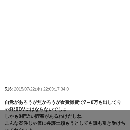
516:
2015/07/22(水) 22:09:17.34 0
自覚があろうが無かろうが食費雑費で7～8万も出してり
ゃ経済DVにはならないでしょ
しかも8桁近い貯蓄があるわけだしね
こんな案件じゃ仮に弁護士頼もうとしても誰も引き受けち