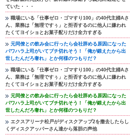
ていた・・・
職場にいる「仕事ゼロ・ゴマすり100」の40代主婦Aさ
ん、業務は「無理ですぅ」と拒否するのに他人に嫌われ
たくてヨイショとお菓子配りだけ全力すぎる
元同僚との飲み会に行ったら会社辞める原因になった
パワハラ上司がいてブチ切れそう！「俺が鍛えたから出
世したんだろ奢れ」とか何様のつもりだ？
職場にいる「仕事ゼロ・ゴマすり100」の40代主婦Aさ
ん、業務は「無理ですぅ」と拒否するのに他人に嫌われ
たくてヨイショとお菓子配りだけ全力すぎる
元同僚との飲み会に行ったら会社辞める原因になった
パワハラ上司がいてブチ切れそう！「俺が鍛えたから出
世したんだろ奢れ」とか何様のつもりだ？
エクスアリーナ松戸がディスクアップ2を撤去したらし
くディスクアッパーさん達から落胆の声他