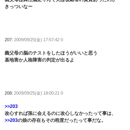
きっついなー
207:
2009/09/25(金) 17:57:42 0
義父母の脳のテストをしたほうがいいと思う
基地害か人格障害の判定が出るよ
208:
2009/09/25(金) 18:00:21 0
>>203
改心すれば孫に会えるのに改心しなかったって事は、
>>203
の娘の存在もその程度だったって事だな。