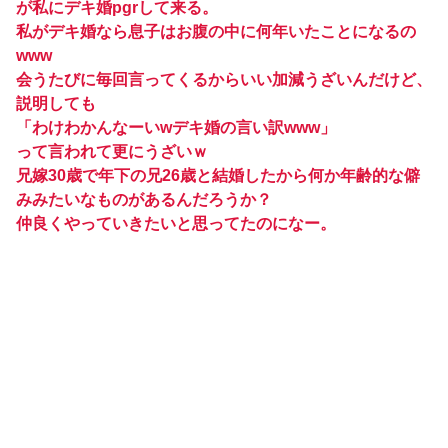
が私にデキ婚pgrして来る。
私がデキ婚なら息子はお腹の中に何年いたことになるの
www
会うたびに毎回言ってくるからいい加減うざいんだけど、
説明しても
「わけわかんなーいwデキ婚の言い訳www」
って言われて更にうざいｗ
兄嫁30歳で年下の兄26歳と結婚したから何か年齢的な僻
みみたいなものがあるんだろうか？
仲良くやっていきたいと思ってたのになー。