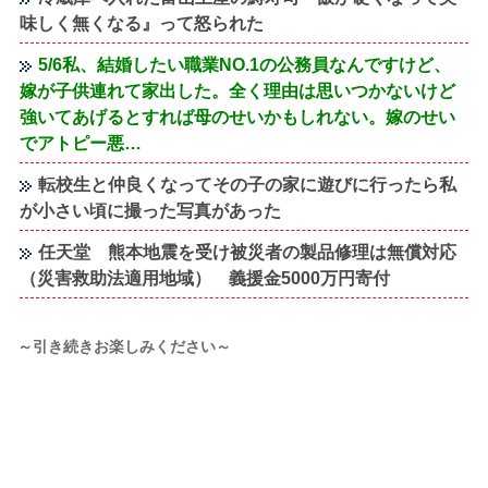
味しく無くなる』って怒られた
5/6私、結婚したい職業NO.1の公務員なんですけど、
嫁が子供連れて家出した。全く理由は思いつかないけど
強いてあげるとすれば母のせいかもしれない。嫁のせい
でアトピー悪…
転校生と仲良くなってその子の家に遊びに行ったら私
が小さい頃に撮った写真があった
任天堂 熊本地震を受け被災者の製品修理は無償対応
（災害救助法適用地域） 義援金5000万円寄付
～引き続きお楽しみください～