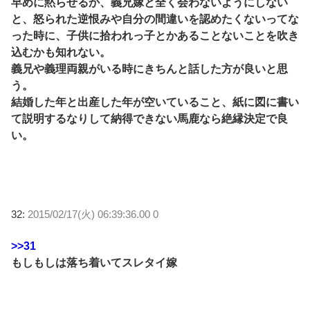
早めに黙らせるか、義兄嫁と全く会わないようにしない
と、怒られた逆恨みや自分の間違いを認めたくないってな
った時に、子供に拾われっ子とかあることないことを吹き
込むかも知れない。
義兄や義理両親がいる時にきちんと話した方が良いと思
う。
結婚した年と出産した年が空いていること、紙に図に書い
て説明するなりして納得できない馬鹿なら絶縁決定で良
い。
32:
2015/02/17(火) 06:39:36.00 0
>>31
もしもしは落ち着いてスレタイ嫁