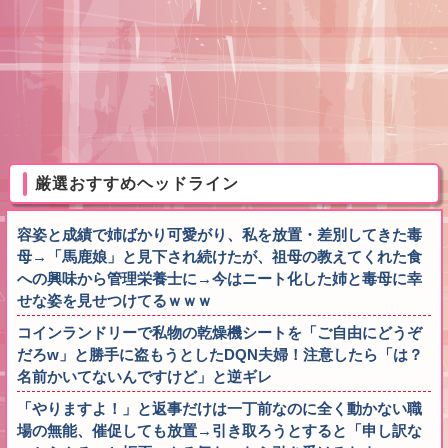
厳選おすすめヘッドライン
容姿と成績で姉ばかり可愛がり、私を放置・差別してきた毒
母→「馬鹿娘」と見下され続けたが、祖母の教えてくれた食
への興味から管理栄養士に→今はニート化した姉と毒母に幸
せな姿を見せつけてるｗｗｗ
コインランドリーで私物の乾燥機シートを「ご自由にどうぞ
だろw」と勝手に盗もうとしたDQN夫婦！注意したら「は？
名前かいてないんですけど」と逆ギレ
「やりますよ！」と返事だけは一丁前なのに全く動かない職
場の無能、催促しても放置→引き取ろうとすると「申し訳な