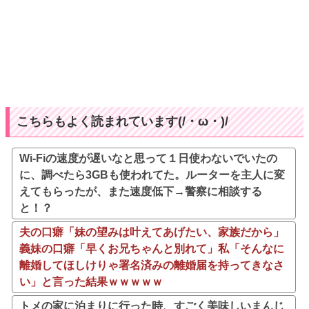
こちらもよく読まれています(/・ω・)/
Wi-Fiの速度が遅いなと思って１日使わないでいたの
に、調べたら3GBも使われてた。ルーターを主人に変
えてもらったが、また速度低下→警察に相談する
と！？
夫の口癖「妹の望みは叶えてあげたい、家族だから」
義妹の口癖「早くお兄ちゃんと別れて」私「そんなに
離婚してほしけりゃ署名済みの離婚届を持ってきなさ
い」と言った結果ｗｗｗｗｗ
トメの家に泊まりに行った時、すごく美味しいまんじ