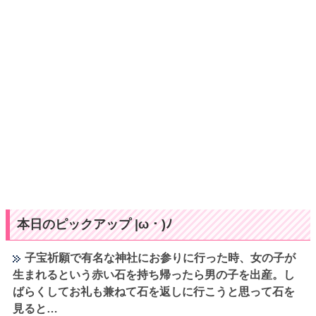
本日のピックアップ |ω・)ﾉ
子宝祈願で有名な神社にお参りに行った時、女の子が
生まれるという赤い石を持ち帰ったら男の子を出産。し
ばらくしてお礼も兼ねて石を返しに行こうと思って石を
見ると…