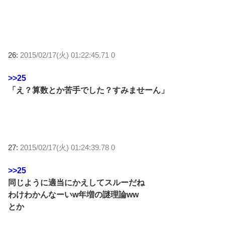
26:
2015/02/17(火) 01:22:45.71 0
>>25
「え？算数とか苦手でした？すみませーん」
27:
2015/02/17(火) 01:24:39.78 0
>>25
同じように適当にかえしてスルーだね
わけわかんなーいw年増の謎理論ww
とか