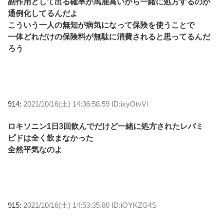
副作用として出る確率が馬鹿高いから一緒に処方するのが
通例化してるんだよ
こういう一人の無知が病気になって保険を使うことで
一体どれだけの保険料が無駄に消費されると思ってるんだ
ろう
914:
2021/10/16(土) 14:36:58.59 ID:ixyOtvVi
ロキソニン1日3回飲んでだけど一緒に処方されたレバミ
ピドは全く飲まなかった
全然平気なのよ
915:
2021/10/16(土) 14:53:35.80 ID:iOYKZG4S