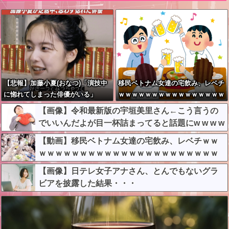
【悲報】加藤小夏(おなつ)「演技中
移民ベトナム女達の宅飲み、レベチ
に惚れてしまった俳優がいる」
ｗｗｗｗｗｗｗｗｗｗｗｗｗｗｗｗ
ｗｗｗｗｗｗｗｗ
【画像】令和最新版の宇垣美里さん←こう言うの
でいいんだよが目一杯詰まってると話題にw w w w
w w w w w
【動画】移民ベトナム女達の宅飲み、レベチｗｗ
ｗｗｗｗｗｗｗｗｗｗｗｗｗｗｗｗｗｗｗｗｗｗ
【画像】日テレ女子アナさん、とんでもないグラ
ビアを披露した結果・・・