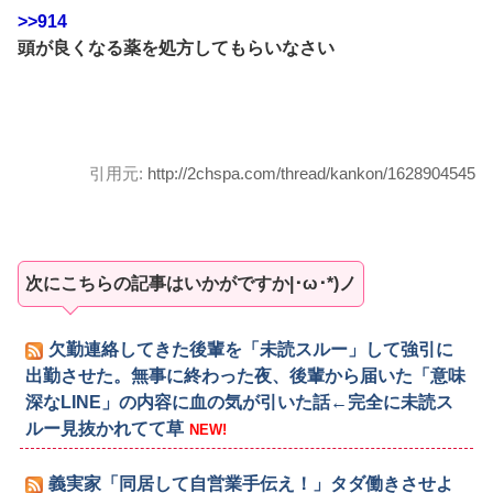
>>914
頭が良くなる薬を処方してもらいなさい
引用元:
http://2chspa.com/thread/kankon/1628904545
次にこちらの記事はいかがですか|･ω･*)ノ
欠勤連絡してきた後輩を「未読スルー」して強引に
出勤させた。無事に終わった夜、後輩から届いた「意味
深なLINE」の内容に血の気が引いた話←完全に未読ス
ルー見抜かれてて草
NEW!
義実家「同居して自営業手伝え！」タダ働きさせよ