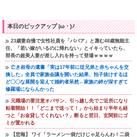
本日のピックアップ |ω・)ﾉ
23歳妻自慢で女性社員を「ババア」と蔑む48歳無能主
任、「若い嫁がいるのに帰れない」とイキっていたら、
部長の超美人妻が差し入れを持って登場ｗｗｗｗ
亡き叔母の遺書「実は17年前に従兄弟と赤ちゃんを交
換した」全員で家族会議を開いた結果、拍子抜けするほ
ど〇〇な展開を迎えて婚約者呆然←家族の絆が深すぎて
修羅場にならんかった
元職場の要注意オバサン、引っ越し先でご近所になり
粘着開始！！「どこまで送って！」から始まり半年も経
つと「お金貸してくれない？」断ると翌日、玄関前にゴ
ミが置かれる
【悲報】 ワイ「ラーメン一袋だけじゃ足らんわ！二袋