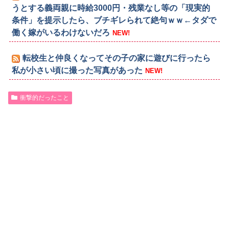
うとする義両親に時給3000円・残業なし等の「現実的
条件」を提示したら、ブチギレられて絶句ｗｗ←タダで
働く嫁がいるわけないだろ
NEW!
転校生と仲良くなってその子の家に遊びに行ったら
私が小さい頃に撮った写真があった
NEW!
衝撃的だったこと