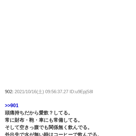
902:
2021/10/16(土) 09:56:37.27 ID:u9EpjS8l
>>901
頭痛持ちだから愛飲？してる。
常に財布・鞄・車にも常備してる。
そして空きっ腹でも関係無く飲んでる。
外出先で水が無い時はコーヒーで飲んでる。