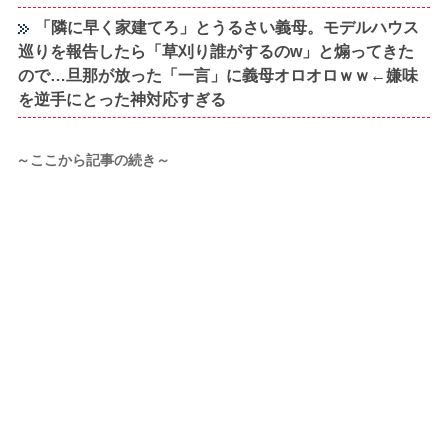
「隣に早く家建てろ」とうるさい義母。モデルハウス
巡りを報告したら「草刈り誰がするのw」と煽ってきた
ので…旦那が放った「一言」に義母オロオロｗｗ←嫌味
を逆手にとった神対応すぎる
～ここから記事の続き～