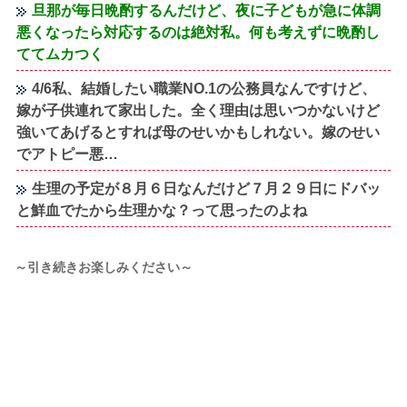
旦那が毎日晩酌するんだけど、夜に子どもが急に体調
悪くなったら対応するのは絶対私。何も考えずに晩酌し
ててムカつく
4/6私、結婚したい職業NO.1の公務員なんですけど、
嫁が子供連れて家出した。全く理由は思いつかないけど
強いてあげるとすれば母のせいかもしれない。嫁のせい
でアトピー悪…
生理の予定が８月６日なんだけど７月２９日にドバッ
と鮮血でたから生理かな？って思ったのよね
～引き続きお楽しみください～