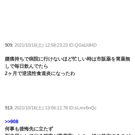
909:
2021/10/16(土) 12:58:23.23 ID:QGidJdHD
腰痛持ちで病院に行けないほど忙しい時は市販薬を胃薬無
しで毎日飲んでたら
2ヶ月で逆流性食道炎になったわ
913:
2021/10/16(土) 13:56:12.78 ID:sLmv6nQc
>>908
何事も後悔先に立たず