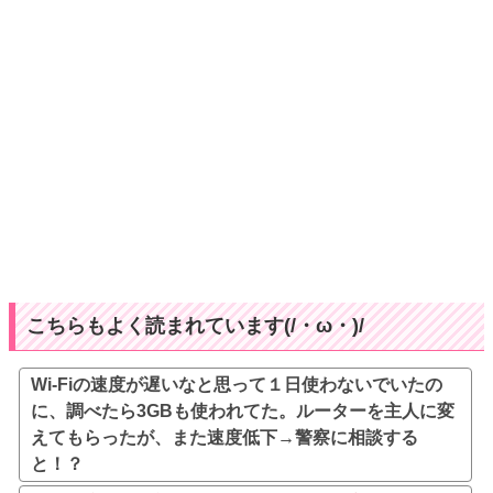
こちらもよく読まれています(/・ω・)/
Wi-Fiの速度が遅いなと思って１日使わないでいたの
に、調べたら3GBも使われてた。ルーターを主人に変
えてもらったが、また速度低下→警察に相談する
と！？