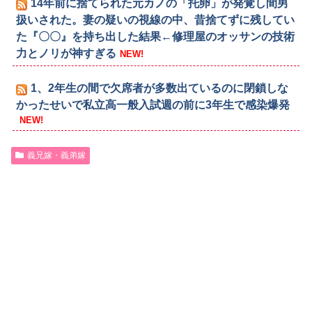
14年前に捨てられた元カノの「托卵」が発覚し間男
扱いされた。妻の疑いの視線の中、昔捨てずに残してい
た『〇〇』を持ち出した結果←修理屋のオッサンの技術
力とノリが神すぎる
NEW!
1、2年生の間で欠席者が多数出ているのに閉鎖しな
かったせいで私立高一般入試週の前に3年生で感染爆発
NEW!
義兄嫁・義弟嫁