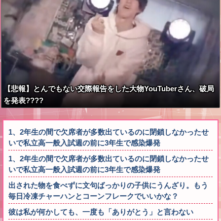
【悲報】とんでもない交際報告をした大物YouTuberさん、破局
を発表????
1、2年生の間で欠席者が多数出ているのに閉鎖しなかったせ
いで私立高一般入試週の前に3年生で感染爆発
1、2年生の間で欠席者が多数出ているのに閉鎖しなかったせ
いで私立高一般入試週の前に3年生で感染爆発
出された物を食べずに文句ばっかりの子供にうんざり。もう
毎日冷凍チャーハンとコーンフレークでいいかな？
彼は私が何かしても、一度も「ありがとう」と言わない