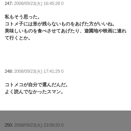
247:
2008/09/23(火) 16:45:28 0
私もそう思った。
コトメ子には形が残らないものをあげた方がいいね。
美味しいものを食べさせてあげたり、遊園地や映画に連れ
て行くとか。
248:
2008/09/23(火) 17:41:29 0
コトメコが自分で選んだんだ。
よく読んでなかったスマン。
250:
2008/09/23(火) 23:58:20 0