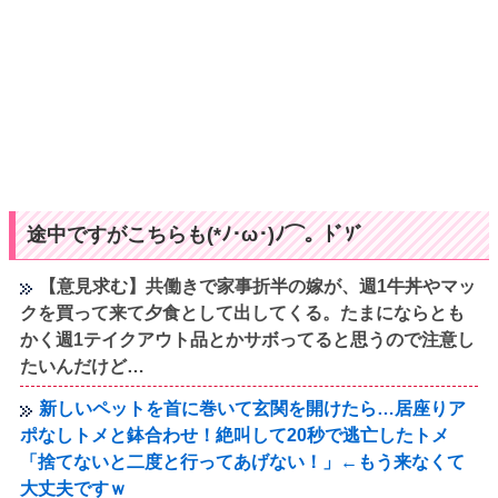
途中ですがこちらも(*ﾉ･ω･)ﾉ⌒。ﾄﾞｿﾞ
【意見求む】共働きで家事折半の嫁が、週1牛丼やマッ
クを買って来て夕食として出してくる。たまにならとも
かく週1テイクアウト品とかサボってると思うので注意し
たいんだけど…
新しいペットを首に巻いて玄関を開けたら…居座りア
ポなしトメと鉢合わせ！絶叫して20秒で逃亡したトメ
「捨てないと二度と行ってあげない！」←もう来なくて
大丈夫ですｗ