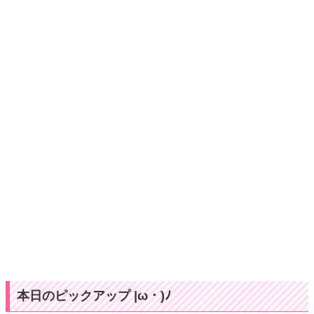
本日のピックアップ |ω・)ﾉ