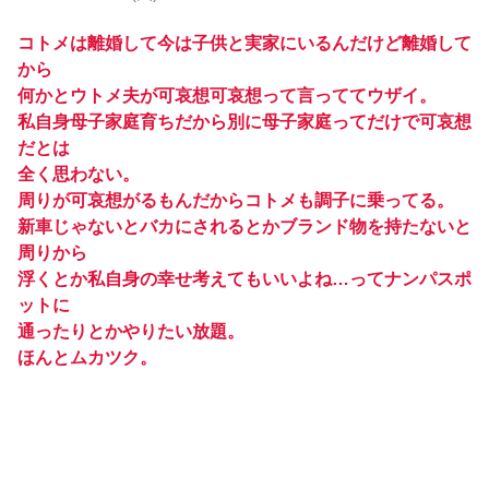
コトメは離婚して今は子供と実家にいるんだけど離婚して
から
何かとウトメ夫が可哀想可哀想って言っててウザイ。
私自身母子家庭育ちだから別に母子家庭ってだけで可哀想
だとは
全く思わない。
周りが可哀想がるもんだからコトメも調子に乗ってる。
新車じゃないとバカにされるとかブランド物を持たないと
周りから
浮くとか私自身の幸せ考えてもいいよね…ってナンパスポ
ットに
通ったりとかやりたい放題。
ほんとムカツク。