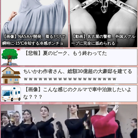
【画像】NASAが開発、着るだけで
【動画】名古屋の警察、外国人グル
瞬時に-15℃冷却する冷感ポンチョ
ープに完全に舐められる
が3,980円ｗｗｗｗｗ
【悲報】夏のピーク、もう終わってた
ちいかわ作者さん、総額30億超の大豪邸を建てる
ｗｗｗｗｗｗｗｗｗｗｗｗｗｗｗｗｗｗｗ
【画像】こんな感じのクルマで車中泊旅したいよ
な？？？