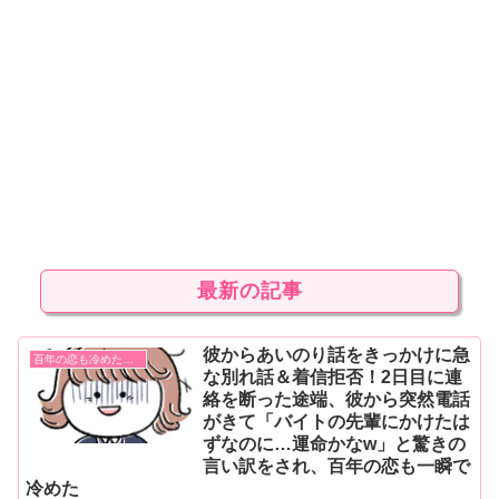
最新の記事
彼からあいのり話をきっかけに急
百年の恋も冷めた瞬間！
な別れ話＆着信拒否！2日目に連
絡を断った途端、彼から突然電話
がきて「バイトの先輩にかけたは
ずなのに…運命かなw」と驚きの
言い訳をされ、百年の恋も一瞬で
冷めた