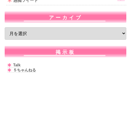
愚痴ツイート
アーカイブ
掲示板
Talk
５ちゃんねる