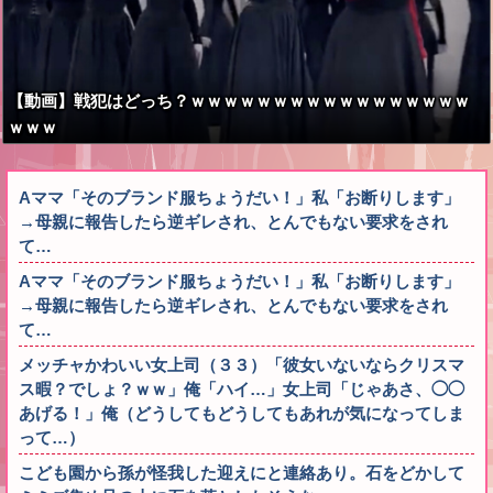
【動画】戦犯はどっち？ｗｗｗｗｗｗｗｗｗｗｗｗｗｗｗｗｗ
ｗｗｗ
Aママ「そのブランド服ちょうだい！」私「お断りします」
→母親に報告したら逆ギレされ、とんでもない要求をされ
て…
Aママ「そのブランド服ちょうだい！」私「お断りします」
→母親に報告したら逆ギレされ、とんでもない要求をされ
て…
メッチャかわいい女上司（３３）「彼女いないならクリスマ
ス暇？でしょ？ｗｗ」俺「ハイ…」女上司「じゃあさ、◯◯
あげる！」俺（どうしてもどうしてもあれが気になってしま
って…）
こども園から孫が怪我した迎えにと連絡あり。石をどかして